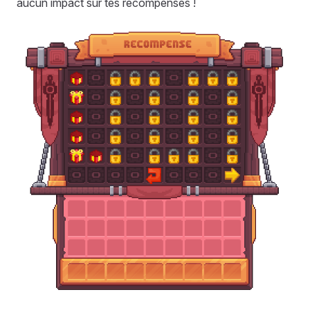
aucun impact sur tes récompenses !