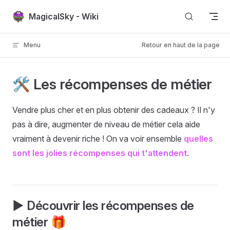
Passer au contenu
MagicalSky - Wiki
Menu
Retour en haut de la page
🛠️ Les récompenses de métier
Vendre plus cher et en plus obtenir des cadeaux ? Il n'y
pas à dire, augmenter de niveau de métier cela aide
vraiment à devenir riche ! On va voir ensemble
quelles
sont les jolies récompenses qui t'attendent
.
▶️ Découvrir les récompenses de
métier 🎁