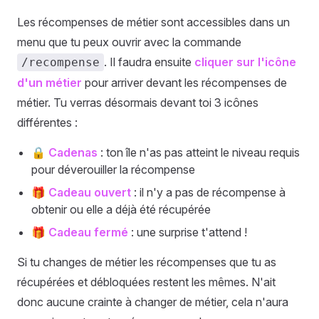
Les récompenses de métier sont accessibles dans un
menu que tu peux ouvrir avec la commande
. Il faudra ensuite
cliquer sur l'icône
/recompense
d'un métier
pour arriver devant les récompenses de
métier. Tu verras désormais devant toi 3 icônes
différentes :
🔒
Cadenas
: ton île n'as pas atteint le niveau requis
pour déverouiller la récompense
🎁
Cadeau ouvert
: il n'y a pas de récompense à
obtenir ou elle a déjà été récupérée
🎁
Cadeau fermé
: une surprise t'attend !
Si tu changes de métier les récompenses que tu as
récupérées et débloquées restent les mêmes. N'ait
donc aucune crainte à changer de métier, cela n'aura