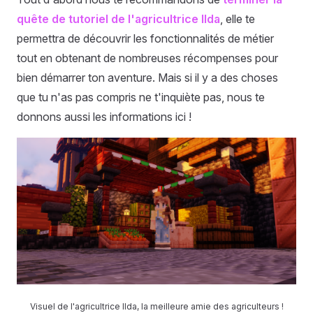
quête de tutoriel de l'agricultrice Ilda
, elle te
permettra de découvrir les fonctionnalités de métier
tout en obtenant de nombreuses récompenses pour
bien démarrer ton aventure. Mais si il y a des choses
que tu n'as pas compris ne t'inquiète pas, nous te
donnons aussi les informations ici !
Visuel de l'agricultrice Ilda, la meilleure amie des agriculteurs !