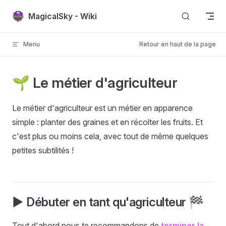
Passer au contenu
MagicalSky - Wiki
Menu
Retour en haut de la page
🌱 Le métier d'agriculteur
Le métier d'agriculteur est un métier en apparence
simple : planter des graines et en récolter les fruits. Et
c'est plus ou moins cela, avec tout de même quelques
petites subtilités !
▶️ Débuter en tant qu'agriculteur 🏁
Tout d'abord nous te recommandons de
terminer la