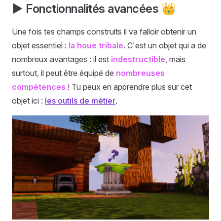
▶️ Fonctionnalités avancées 👑
Une fois tes champs construits il va falloir obtenir un
objet essentiel :
la houe tribale
. C'est un objet qui a de
nombreux avantages : il est
indestructible
, mais
surtout, il peut être équipé de
nombreuses
compétences
! Tu peux en apprendre plus sur cet
objet ici :
les outils de métier
.