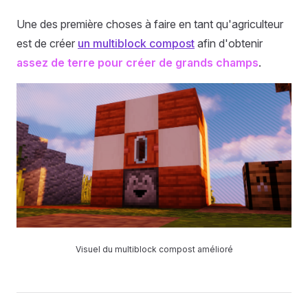
Une des première choses à faire en tant qu'agriculteur
est de créer
un multiblock compost
afin d'obtenir
assez de terre pour créer de grands champs
.
Visuel du multiblock compost amélioré