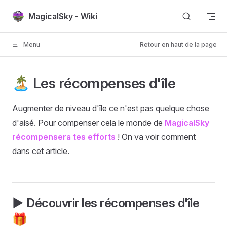
Passer au contenu
MagicalSky - Wiki
Menu
Retour en haut de la page
🏝️ Les récompenses d'île
Augmenter de niveau d'île ce n'est pas quelque chose
d'aisé. Pour compenser cela le monde de
MagicalSky
récompensera tes efforts
! On va voir comment
dans cet article.
▶️ Découvrir les récompenses d'île
🎁