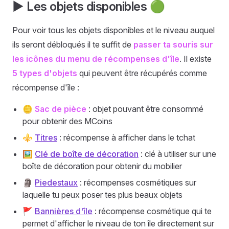
▶️ Les objets disponibles 🟢
Pour voir tous les objets disponibles et le niveau auquel
ils seront débloqués il te suffit de
passer ta souris sur
les icônes du menu de récompenses d'île
. Il existe
5 types d'objets
qui peuvent être récupérés comme
récompense d'île :
🪙
Sac de pièce
: objet pouvant être consommé
pour obtenir des MCoins
⚜️
Titres
: récompense à afficher dans le tchat
🖼️
Clé de boîte de décoration
: clé à utiliser sur une
boîte de décoration pour obtenir du mobilier
🗿
Piedestaux
: récompenses cosmétiques sur
laquelle tu peux poser tes plus beaux objets
🚩
Bannières d'île
: récompense cosmétique qui te
permet d'afficher le niveau de ton île directement sur