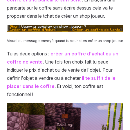
pancarte sur le coffre sans écrire dessus cela va te
proposer dans le tchat de créer un shop joueur.
Visuel du message envoyé quand tu souhaites créer un shop joueur
Tu as deux options :
créer un coffre d'achat ou un
coffre de vente
. Une fois ton choix fait tu peux
indiquer le prix d'achat ou de vente de l'objet. Pour
définir l'objet à vendre ou à acheter
il te suffit de le
placer dans le coffre
. Et voici, ton coffre est
fonctionnel !