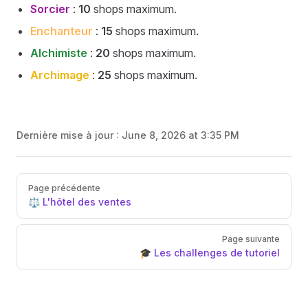
Sorcier
:
10
shops maximum.
Enchanteur
:
15
shops maximum.
Alchimiste
:
20
shops maximum.
Archimage
:
25
shops maximum.
Dernière mise à jour :
June 8, 2026 at 3:35 PM
Pager
Page précédente
⚖️ L'hôtel des ventes
Page suivante
🎓 Les challenges de tutoriel