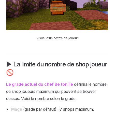
Visuel d'un coffre de joueur
▶️ La limite du nombre de shop joueur
🚫
Le grade actuel du chef de ton île
définira le nombre
de shop joueurs maximum qui peuvent se trouver
dessus. Voici le nombre selon le grade :
Mage
(grade par défaut) :
7
shops maximum.